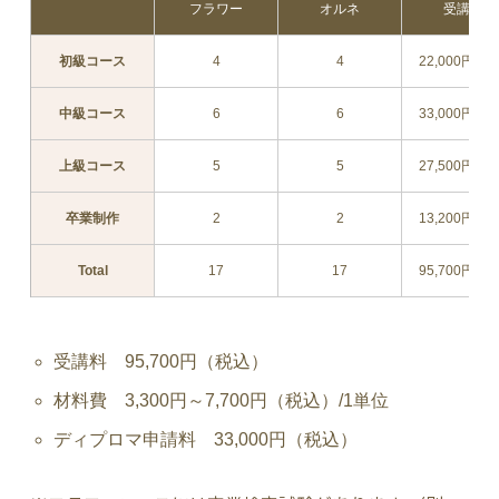
フラワー
オルネ
受講料
初級コース
4
4
22,000円（
中級コース
6
6
33,000円（
上級コース
5
5
27,500円（
卒業制作
2
2
13,200円（
Total
17
17
95,700円（
受講料 95,700円（税込）
材料費 3,300円～7,700円（税込）/1単位
ディプロマ申請料 33,000円（税込）