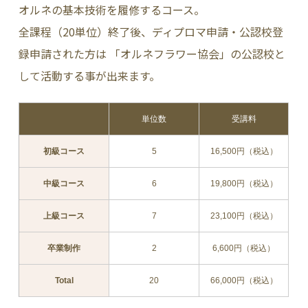
オルネの基本技術を履修するコース。
全課程（20単位）終了後、ディプロマ申請・公認校登
録申請された方は 「オルネフラワー協会」の公認校と
して活動する事が出来ます。
単位数
受講料
初級コース
5
16,500円（税込）
中級コース
6
19,800円（税込）
上級コース
7
23,100円（税込）
卒業制作
2
6,600円（税込）
Total
20
66,000円（税込）