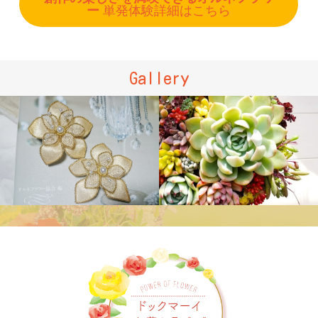
ー
単発体験詳細はこちら
Gallery
ハンドメイ
癒しを育て
ドアクセサリー
る多肉セラピー®️