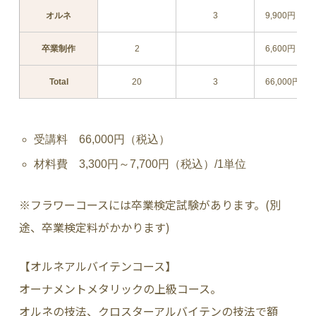
オルネ
3
9,900円（
卒業制作
2
6,600円（
Total
20
3
66,000円（
受講料 66,000円（税込）
材料費 3,300円～7,700円（税込）/1単位
※フラワーコースには卒業検定試験があります。(別
途、卒業検定料がかかります)
【オルネアルバイテンコース】
オーナメントメタリックの上級コース。
オルネの技法、クロスターアルバイテンの技法で額