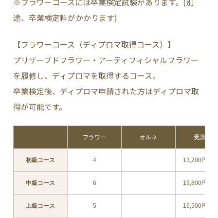
※フラワーコースには卒業検定試験があります。(別
途、卒業検定料がかかります)
【フラワーコース（ディプロマ取得コース）】
プリザーブドフラワー・アーティフィシャルフラワー
を履修し、ディプロマを取得するコース。
卒業検定後、ディプロマ申請された方はディプロマ取
得が可能です。
フラワー
オルネ
受講料
初級コース
4
13,200円（
中級コース
6
19,800円（
上級コース
5
16,500円（