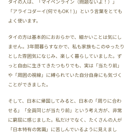
タイの人は、「マイペンライン（問題ないよ！）」
「アライコダーイ(何でもOK！)」という言葉をとても
よく使います。
タイの方は基本的におおらかで、細かいことは気にし
ません。3年間暮らすなかで、私も家族もこのゆったり
とした雰囲気になじみ、楽しく暮らしていました。ず
っと自由に生きてきたつもりでも、実は「当たり前」
や「周囲の視線」に縛られていた自分自身にも気づく
ことができました。
そして、日本に帰国してみると、日本の「周りに合わ
せる」「全員同じが当たり前」という考え方が、非常
に窮屈に感じました。私だけでなく、たくさんの人が
「日本特有の常識」に苦しんでいるように見えまし