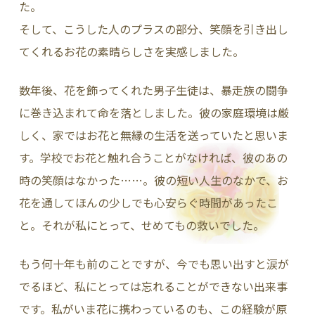
た。
そして、こうした人のプラスの部分、笑顔を引き出し
てくれるお花の素晴らしさを実感しました。
数年後、花を飾ってくれた男子生徒は、暴走族の闘争
に巻き込まれて命を落としました。彼の家庭環境は厳
しく、家ではお花と無縁の生活を送っていたと思いま
す。学校でお花と触れ合うことがなければ、彼のあの
時の笑顔はなかった……。彼の短い人生のなかで、お
花を通してほんの少しでも心安らぐ時間があったこ
と。それが私にとって、せめてもの救いでした。
もう何十年も前のことですが、今でも思い出すと涙が
でるほど、私にとっては忘れることができない出来事
です。私がいま花に携わっているのも、この経験が原