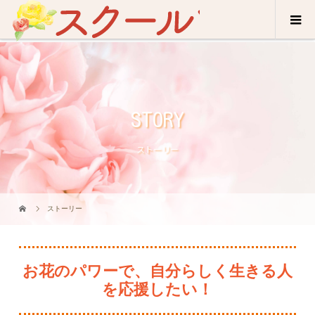
STORY
ストーリー
ストーリー
お花のパワーで、自分らしく生きる人
を応援したい！